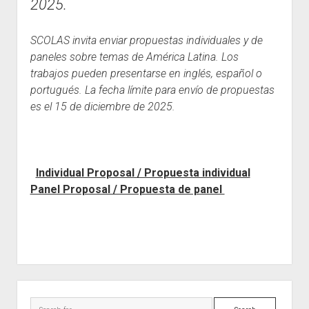
2025.
SCOLAS invita enviar propuestas individuales y de
paneles sobre temas de América Latina. Los
trabajos pueden presentarse en inglés, español o
portugués. La fecha límite para envío de propuestas
es el 15 de diciembre de 2025.
Individual Proposal / Propuesta individual
Panel Proposal / Propuesta de panel
S
i
S