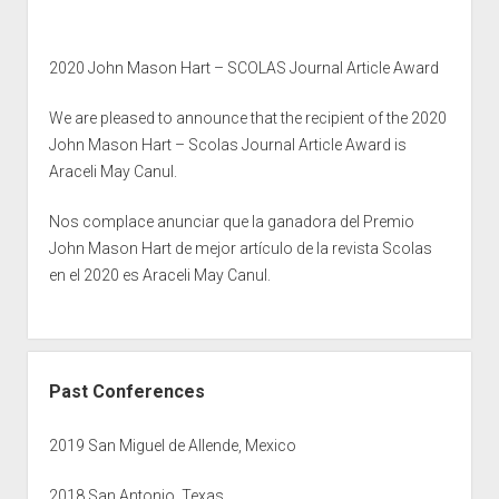
2020 John Mason Hart – SCOLAS Journal Article Award
We are pleased to announce that the recipient of the 2020
John Mason Hart – Scolas Journal Article Award is
Araceli May Canul.
Nos complace anunciar que la ganadora del Premio
John Mason Hart de mejor artículo de la revista Scolas
en el 2020 es Araceli May Canul.
Past Conferences
2019 San Miguel de Allende, Mexico
2018 San Antonio, Texas